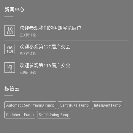
新闻中心
欢迎参观我们的伊朗展览展位
10
12月
欢
已关闭评论
迎
参
欢迎参观第120届广交会
06
观
10月
欢
已关闭评论
我
迎
们
参
欢迎参观第119届广交会
的
21
观
3月
伊
欢
已关闭评论
第
朗
迎
120
展
参
届
览
观
标签云
广
展
第
交
位
119
会
届
Automatic Self-Priming Pump
Centrifugal Pump
Intelligent Pump
广
交
Peripheral Pump
Self-Priming Pump
会