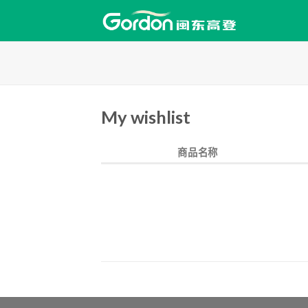
跳
过
内
容
My wishlist
商品名称