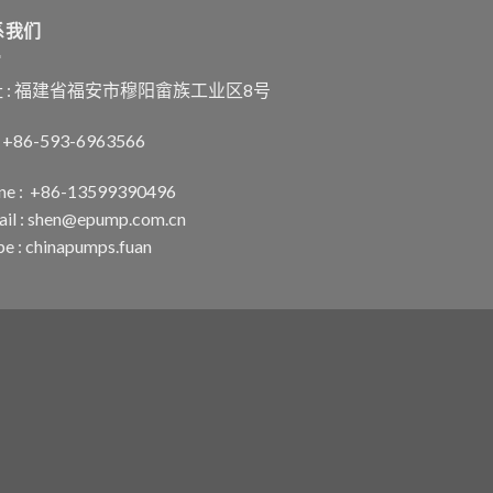
系我们
 : 福建省福安市穆阳畲族工业区8号
 : +86-593-6963566
ne : +86-13599390496
il :
shen@epump.com.cn
pe : chinapumps.fuan