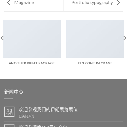
Magazine
Portfolio typography
ANOTHER PRINT PACKAGE
FL3 PRINT PACKAGE
新闻中心
欢迎参观我们的伊朗展览展位
10
12月
欢
已关闭评论
迎
参